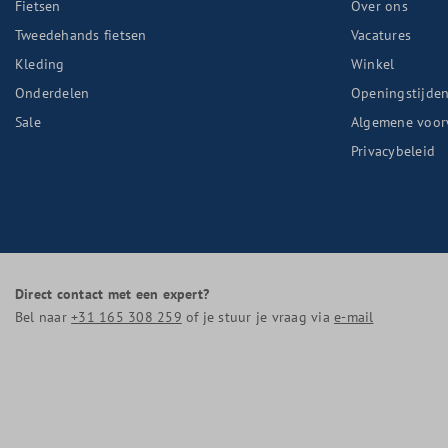
Fietsen
Over ons
Tweedehands fietsen
Vacatures
Kleding
Winkel
Onderdelen
Openingstijde
Sale
Algemene voor
Privacybeleid
Direct contact met een expert?
Bel naar
+31 165 308 259
of je stuur je vraag via
e-mail