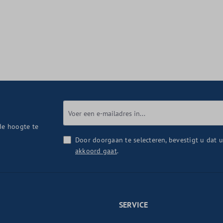
de hoogte te
Door doorgaan te selecteren, bevestigt u dat 
akkoord gaat
.
SERVICE