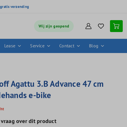
,
gratis verzending
Wij zijn geopend
Lease
Service
Contact
Blog
off Agattu 3.B Advance 47 cm
ehands e-bike
cht
 vraag over dit product