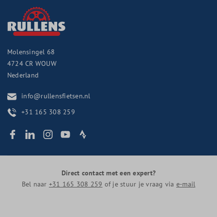
Molensingel 68
4724 CR
WOUW
Nederland
info@rullensfietsen.nl
+31 165 308 259
Direct contact met een expert?
Bel naar
+31 165 308 259
of je stuur je vraag via
e-mail