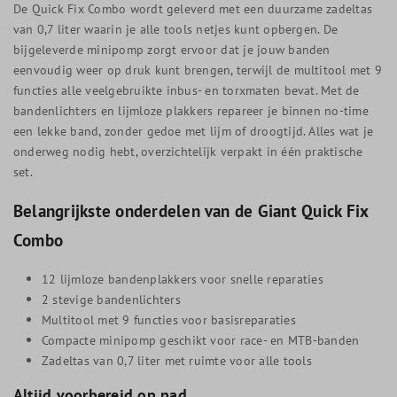
De Quick Fix Combo wordt geleverd met een duurzame zadeltas
van 0,7 liter waarin je alle tools netjes kunt opbergen. De
bijgeleverde minipomp zorgt ervoor dat je jouw banden
eenvoudig weer op druk kunt brengen, terwijl de multitool met 9
functies alle veelgebruikte inbus- en torxmaten bevat. Met de
bandenlichters en lijmloze plakkers repareer je binnen no-time
een lekke band, zonder gedoe met lijm of droogtijd. Alles wat je
onderweg nodig hebt, overzichtelijk verpakt in één praktische
set.
Belangrijkste onderdelen van de Giant Quick Fix
Combo
12 lijmloze bandenplakkers voor snelle reparaties
2 stevige bandenlichters
Multitool met 9 functies voor basisreparaties
Compacte minipomp geschikt voor race- en MTB-banden
Zadeltas van 0,7 liter met ruimte voor alle tools
Altijd voorbereid op pad