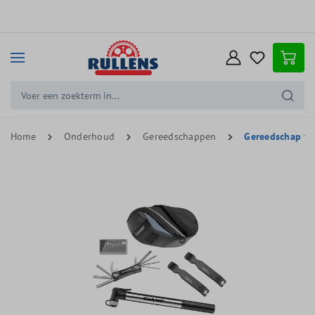
e hoofdinhoud
Home
Onderhoud
Gereedschappen
Gereedschap v