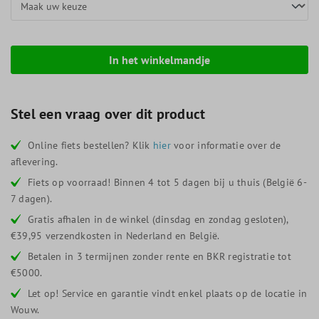
In het winkelmandje
Stel een vraag over dit product
Online fiets bestellen? Klik
hier
voor informatie over de
aflevering.
Fiets op voorraad! Binnen 4 tot 5 dagen bij u thuis (België 6-
7 dagen).
Gratis afhalen in de winkel (dinsdag en zondag gesloten),
€39,95 verzendkosten in Nederland en België.
Betalen in 3 termijnen zonder rente en BKR registratie tot
€5000.
Let op! Service en garantie vindt enkel plaats op de locatie in
Wouw.