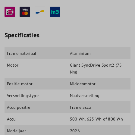
Specificaties
Framemateriaal
Aluminium
Motor
Giant SyncDrive Sport2 (75
Nm)
Positie motor
Middenmotor
Versnellingstype
Naafversnelling
Accu positie
Frame accu
Accu
500 Wh, 625 Wh of 800 Wh
Modeljaar
2026