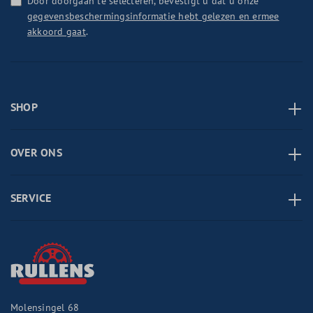
Door doorgaan te selecteren, bevestigt u dat u onze
gegevensbeschermingsinformatie hebt gelezen en ermee
akkoord gaat
.
SHOP
OVER ONS
SERVICE
Molensingel 68