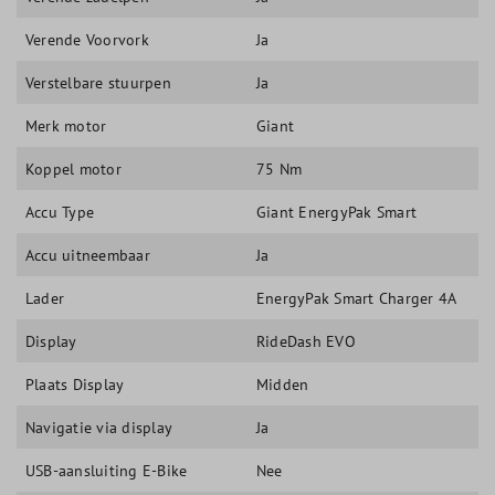
Verende Voorvork
Ja
Verstelbare stuurpen
Ja
Merk motor
Giant
Koppel motor
75 Nm
Accu Type
Giant EnergyPak Smart
Accu uitneembaar
Ja
Lader
EnergyPak Smart Charger 4A
Display
RideDash EVO
Plaats Display
Midden
Navigatie via display
Ja
USB-aansluiting E-Bike
Nee