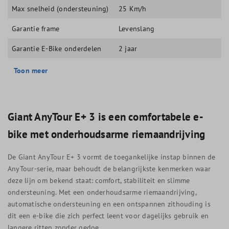
Max snelheid (ondersteuning)
25 Km/h
Garantie frame
Levenslang
Garantie E-Bike onderdelen
2 jaar
Toon meer
Giant AnyTour E+ 3 is een comfortabele e-
bike met onderhoudsarme riemaandrijving
De Giant AnyTour E+ 3 vormt de toegankelijke instap binnen de
AnyTour-serie, maar behoudt de belangrijkste kenmerken waar
deze lijn om bekend staat: comfort, stabiliteit en slimme
ondersteuning. Met een onderhoudsarme riemaandrijving,
automatische ondersteuning en een ontspannen zithouding is
dit een e-bike die zich perfect leent voor dagelijks gebruik en
langere ritten zonder gedoe.