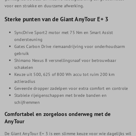
voor een strakke en duurzame afwerking.
Sterke punten van de Giant AnyTour E+ 3
SyncDrive Sport2 motor met 75 Nm en Smart Assist
ondersteuning
Gates Carbon Drive riemaandrijving voor onderhoudsarm
gebruik
Shimano Nexus 8 versnellingsnaaf voor betrouwbaar
schakelen
Keuze uit 500, 625 of 800 Wh accu tot ruim 200 km
actieradius
Geveerde dropper zadelpen voor extra comfort en controle
Stabiele rijeigenschappen met brede banden en
schijfremmen
Comfortabel en zorgeloos onderweg met de
AnyTour
De Giant AnyTour E+ 3 is een slimme keuze voor wie dagelijks wil