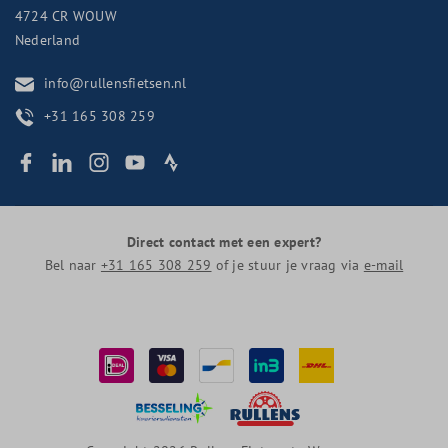
4724 CR
WOUW
Nederland
info@rullensfietsen.nl
+31 165 308 259
Direct contact met een expert?
Bel naar
+31 165 308 259
of je stuur je vraag via
e-mail