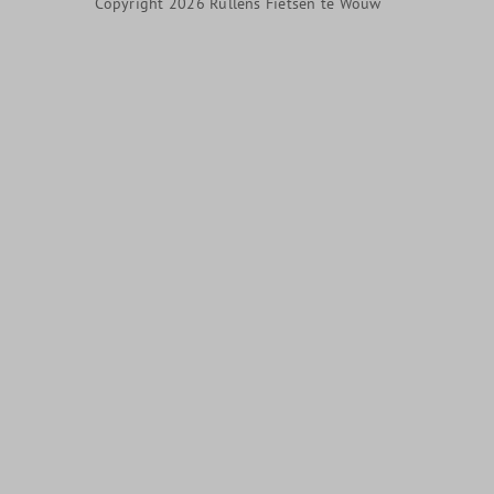
Copyright 2026 Rullens Fietsen te Wouw