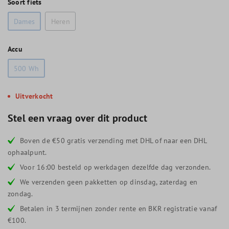
Soort fiets
Dames
Heren
Accu
500 Wh
Uitverkocht
Stel een vraag over dit product
Boven de €50 gratis verzending met DHL of naar een DHL
ophaalpunt.
Voor 16:00 besteld op werkdagen dezelfde dag verzonden.
We verzenden geen pakketten op dinsdag, zaterdag en
zondag.
Betalen in 3 termijnen zonder rente en BKR registratie vanaf
€100.