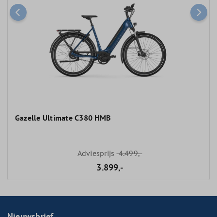
Gazelle Ultimate C380 HMB
Adviesprijs
4.499,-
3.899,-
Nieuwsbrief