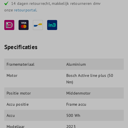
14 dagen retourrecht, makkelijk retourneren dmv
onze
retourportal
.
Specificaties
Framemateriaal
Aluminium
Motor
Bosch Active line plus (50
Nm)
Positie motor
Middenmotor
Accu positie
Frame accu
Accu
500 Wh
Modeljaar
2023