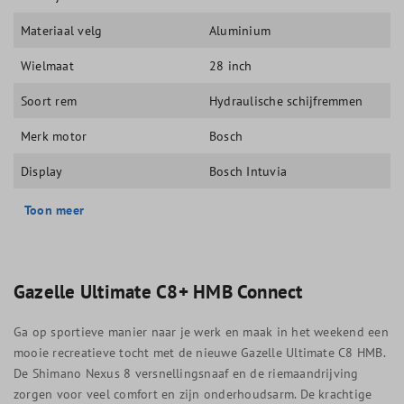
Materiaal velg
Aluminium
Wielmaat
28 inch
Soort rem
Hydraulische schijfremmen
Merk motor
Bosch
Display
Bosch Intuvia
Toon meer
Gazelle Ultimate C8+ HMB Connect
Ga op sportieve manier naar je werk en maak in het weekend een
mooie recreatieve tocht met de nieuwe Gazelle Ultimate C8 HMB.
De Shimano Nexus 8 versnellingsnaaf en de riemaandrijving
zorgen voor veel comfort en zijn onderhoudsarm. De krachtige