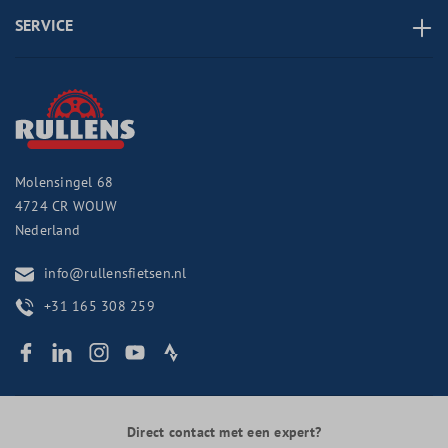
SERVICE
Molensingel 68
4724 CR
WOUW
Nederland
info@rullensfietsen.nl
+31 165 308 259
Direct contact met een expert?