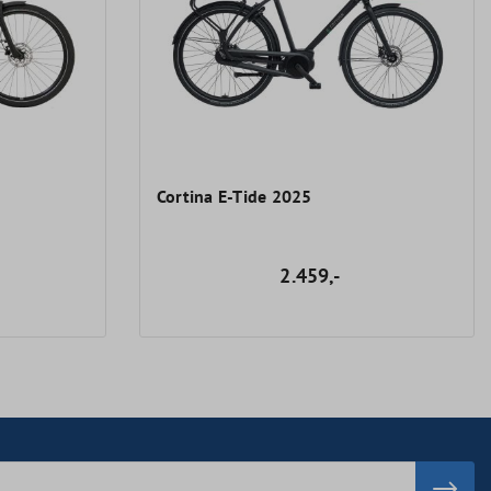
Cortina E-Tide 2025
2.459,-