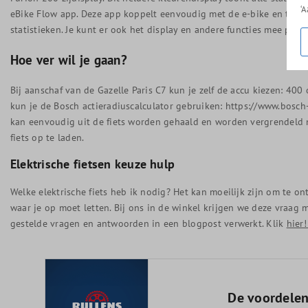
‘
eBike Flow app. Deze app koppelt eenvoudig met de e-bike en toont
statistieken. Je kunt er ook het display en andere functies mee pers
Hoe ver wil je gaan?
Bij aanschaf van de Gazelle Paris C7 kun je zelf de accu kiezen: 400
kun je de Bosch actieradiuscalculator gebruiken:
https://www.bosch-
kan eenvoudig uit de fiets worden gehaald en worden vergrendeld me
fiets op te laden.
Elektrische fietsen keuze hulp
Welke elektrische fiets heb ik nodig? Het kan moeilijk zijn om te on
waar je op moet letten. Bij ons in de winkel krijgen we deze vraa
gestelde vragen en antwoorden in een blogpost verwerkt. Klik
hier
De voordelen