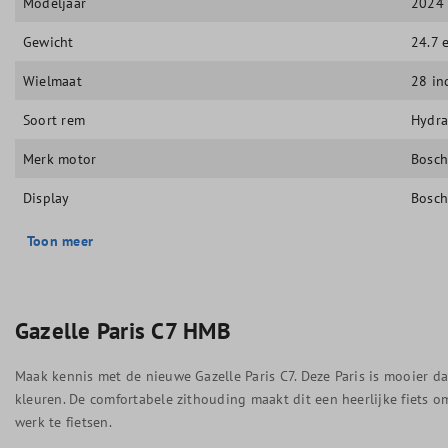
Modeljaar
2024
Gewicht
24.7 e
Wielmaat
28 in
Soort rem
Hydra
Merk motor
Bosc
Display
Bosch
Toon meer
Gazelle Paris C7 HMB
Maak kennis met de nieuwe Gazelle Paris C7. Deze Paris is mooier da
kleuren. De comfortabele zithouding maakt dit een heerlijke fiets 
werk te fietsen.