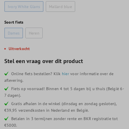
Ivory White Glans
Mallard blue
Soort fiets
Dames
Heren
Uitverkocht
Stel een vraag over dit product
Online fiets bestellen? Klik
hier
voor informatie over de
aflevering.
Fiets op voorraad! Binnen 4 tot 5 dagen bij u thuis (België 6-
7 dagen).
Gratis afhalen in de winkel (dinsdag en zondag gesloten),
€39,95 verzendkosten in Nederland en België.
Betalen in 3 termijnen zonder rente en BKR registratie tot
€5000.