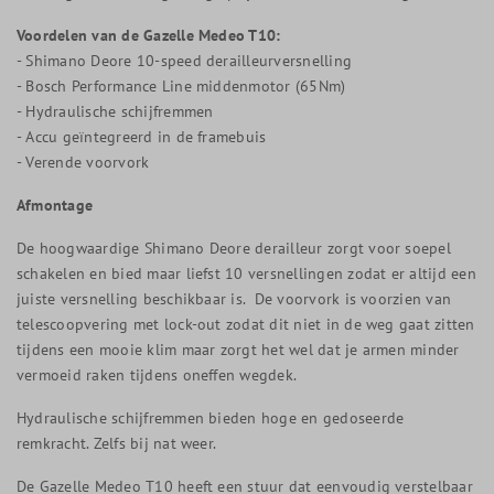
Voordelen van de Gazelle Medeo T10:
- Shimano Deore 10-speed derailleurversnelling
- Bosch Performance Line middenmotor (65Nm)
- Hydraulische schijfremmen
- Accu geïntegreerd in de framebuis
- Verende voorvork
Afmontage
De hoogwaardige Shimano Deore derailleur zorgt voor soepel
schakelen en bied maar liefst 10 versnellingen zodat er altijd een
juiste versnelling beschikbaar is. De voorvork is voorzien van
telescoopvering met lock-out zodat dit niet in de weg gaat zitten
tijdens een mooie klim maar zorgt het wel dat je armen minder
vermoeid raken tijdens oneffen wegdek.
Hydraulische schijfremmen bieden hoge en gedoseerde
remkracht. Zelfs bij nat weer.
De Gazelle Medeo T10 heeft een stuur dat eenvoudig verstelbaar