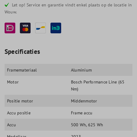
Let op! Service en garantie vindt enkel plaats op de locatie in
Wouw.
Specificaties
Framemateriaal
Aluminium
Motor
Bosch Performance Line (65
Nm)
Positie motor
Middenmotor
Accu positie
Frame accu
Accu
500 Wh
, 625 Wh
Modeljaar
2023