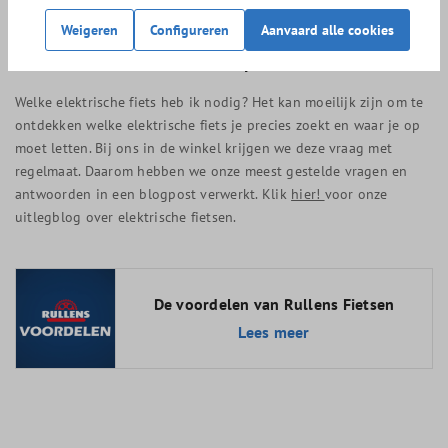
het frame verwerkt zit.
Weigeren
Configureren
Aanvaard alle cookies
Elektrische fietsen keuze hulp
Welke elektrische fiets heb ik nodig? Het kan moeilijk zijn om te
ontdekken welke elektrische fiets je precies zoekt en waar je op
moet letten. Bij ons in de winkel krijgen we deze vraag met
regelmaat. Daarom hebben we onze meest gestelde vragen en
antwoorden in een blogpost verwerkt. Klik
hier!
voor onze
uitlegblog over elektrische fietsen.
De voordelen van Rullens Fietsen
Lees meer