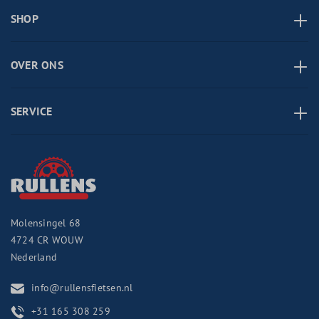
SHOP
OVER ONS
SERVICE
Molensingel 68
4724 CR
WOUW
Nederland
info@rullensfietsen.nl
+31 165 308 259