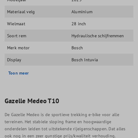
Materiaal velg
Aluminium
Wielmaat
28 inch
Soort rem
Hydraulische schijfremmen
Merk motor
Bosch
Display
Bosch Intuvia
Toon meer
Gazelle
Medeo T10
De Gazelle Medeo is de sportieve trekking e-bike voor alle
terreinen. Het stabiele sloping frame en hoogwaardige
onderdelen leiden tot uitstekende rijeigenschappen. Dat alles
ook nog in een zeer gunstige prijs/kwaliteit verhouding.