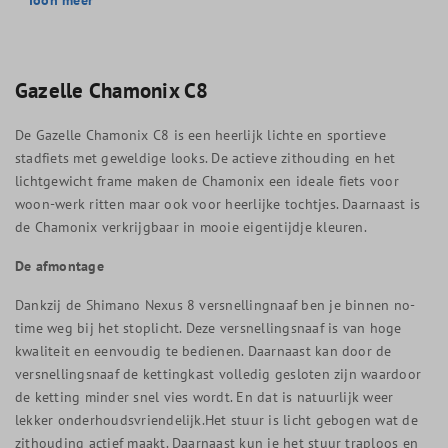
Gazelle Chamonix C8
De Gazelle Chamonix C8 is een heerlijk lichte en sportieve
stadfiets met geweldige looks. De actieve zithouding en het
lichtgewicht frame maken de Chamonix een ideale fiets voor
woon-werk ritten maar ook voor heerlijke tochtjes. Daarnaast is
de Chamonix verkrijgbaar in mooie eigentijdje kleuren.
De afmontage
Dankzij de Shimano Nexus 8 versnellingnaaf ben je binnen no-
time weg bij het stoplicht. Deze versnellingsnaaf is van hoge
kwaliteit en eenvoudig te bedienen. Daarnaast kan door de
versnellingsnaaf de kettingkast volledig gesloten zijn waardoor
de ketting minder snel vies wordt. En dat is natuurlijk weer
lekker onderhoudsvriendelijk.Het stuur is licht gebogen wat de
zithouding actief maakt. Daarnaast kun je het stuur traploos en