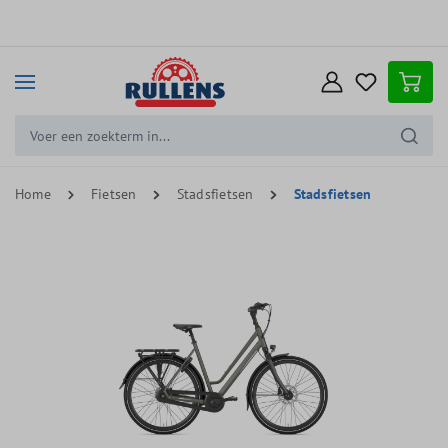
e hoofdinhoud
Home
Fietsen
Stadsfietsen
Stadsfietsen