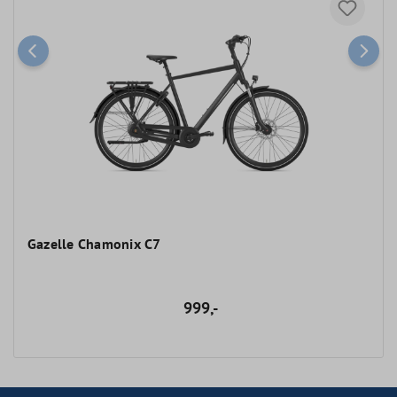
Gazelle Chamonix C7
999,-