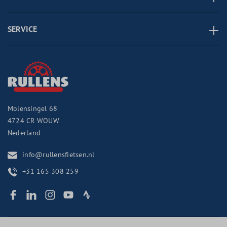
SERVICE
Molensingel 68
4724 CR
WOUW
Nederland
info@rullensfietsen.nl
+31 165 308 259