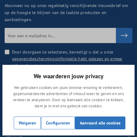
Abonneer nu op onze regelmatig verschijnende nieuwsbrief om
op de hoogte te blijven van de laatste producten en
aanbiedingen.
Door doorgaan te selecteren, bevestigt u dat u onze
gegevensbeschermingsinformatie hebt gelezen en ermee
akkoord gaat
.
We waarderen jouw privacy
We gebruiken cookies om jouw browse-ervaring te verbeteren,
gepersonaliseerde advertenties of inhoud weer te geven en ons
SHOP
verkeer te analyseren. Door op ‘Aanvaard alle cookies’ te klikken,
stem je in met ons gebruik van cookies.
OVER ONS
Weigeren
Configureren
Aanvaard alle cookies