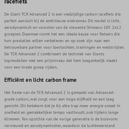
racefiets
De Giant TCR Advanced 2 is een veelzijdige carbon racefiets die
perfect aansluit bij de ambitieuze wielrenner. Dit model is licht,
aerodynamisch en voorzien van de nieuwste Shimano 105 2x12
groepset. Daarmee vormt het een ideale keuze voor fietsers die
hun prestaties willen verbeteren en op zoek zijn naar een
betrouwbare partner voor toertochten, trainingen en wedstrijden.
De TCR Advanced 2 combineert de techniek van Giants
topmodellen met een prijsniveau dat hem toegankelijk maakt
voor een brede groep rijders.
Efficiënt en licht carbon frame
Het frame van de TCR Advanced 2 is gemaakt van Advanced-
grade carbon, wat zorgt voor een hoge stijfheid en een laag
gewicht. Dit betekent dat je bij elke trap meer energie omzet in
snelheid en gemakkelijker tempo vasthoudt, ook tijdens lange
klimmen. Ten opzichte van de vorige generatie is de buisvorm
vernieuwd en aerodynamischer, waardoor de luchtweerstand