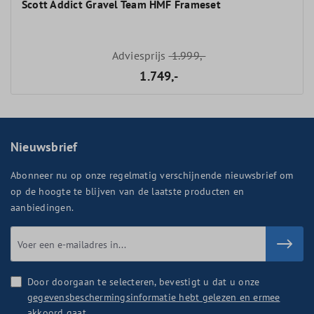
Scott Addict Gravel Team HMF Frameset
Adviesprijs
1.999,-
1.749,-
Nieuwsbrief
Abonneer nu op onze regelmatig verschijnende nieuwsbrief om
op de hoogte te blijven van de laatste producten en
aanbiedingen.
Door doorgaan te selecteren, bevestigt u dat u onze
gegevensbeschermingsinformatie hebt gelezen en ermee
akkoord gaat
.