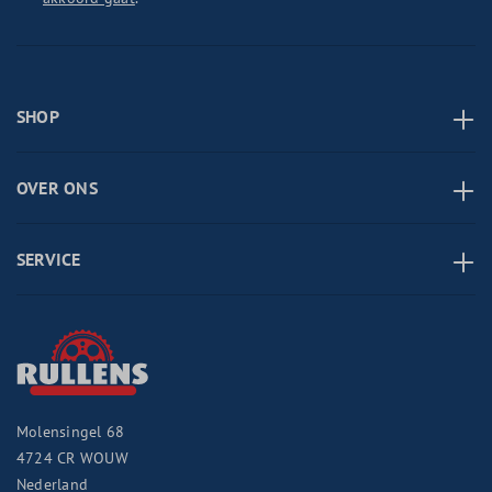
SHOP
OVER ONS
SERVICE
Molensingel 68
4724 CR
WOUW
Nederland