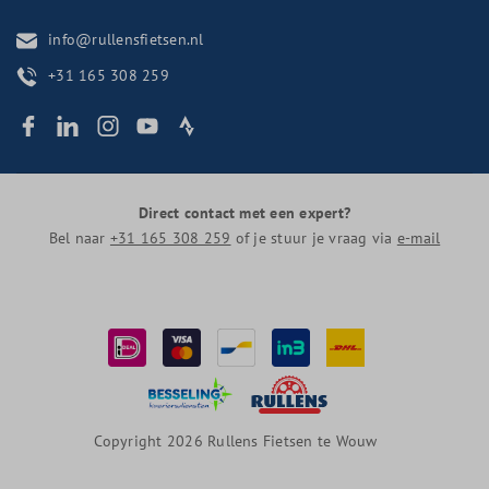
info@rullensfietsen.nl
+31 165 308 259
Direct contact met een expert?
Bel naar
+31 165 308 259
of je stuur je vraag via
e-mail
Copyright 2026 Rullens Fietsen te Wouw