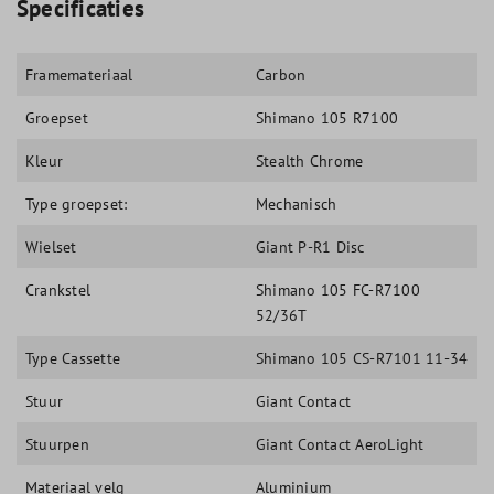
Specificaties
Framemateriaal
Carbon
Groepset
Shimano 105 R7100
Kleur
Stealth Chrome
Type groepset:
Mechanisch
Wielset
Giant P-R1 Disc
Crankstel
Shimano 105 FC-R7100
52/36T
Type Cassette
Shimano 105 CS-R7101 11-34
Stuur
Giant Contact
Stuurpen
Giant Contact AeroLight
Materiaal velg
Aluminium