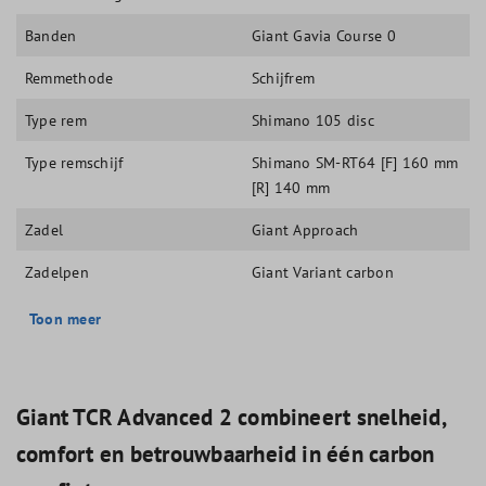
Banden
Giant Gavia Course 0
Remmethode
Schijfrem
Type rem
Shimano 105 disc
Type remschijf
Shimano SM-RT64 [F] 160 mm
[R] 140 mm
Zadel
Giant Approach
Zadelpen
Giant Variant carbon
Toon meer
Giant TCR Advanced 2 combineert snelheid,
comfort en betrouwbaarheid in één carbon