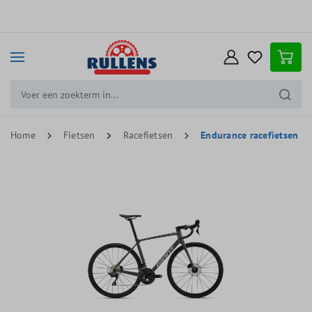
e hoofdinhoud
Home
Fietsen
Racefietsen
Endurance racefietsen