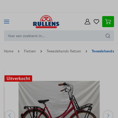
e hoofdinhoud
Home
Fietsen
Tweedehands fietsen
Tweedehands st
Uitverkocht
Uitverkocht