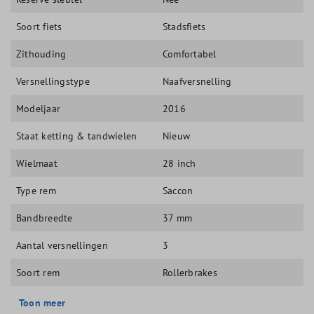
Soort fiets
Stadsfiets
Zithouding
Comfortabel
Versnellingstype
Naafversnelling
Modeljaar
2016
Staat ketting & tandwielen
Nieuw
Wielmaat
28 inch
Type rem
Saccon
Bandbreedte
37 mm
Aantal versnellingen
3
Soort rem
Rollerbrakes
Toon meer