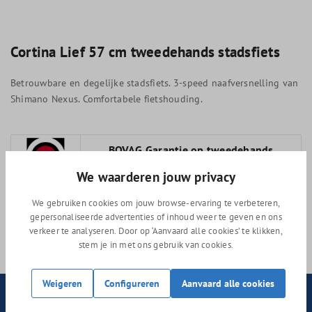
Cortina Lief 57 cm tweedehands stadsfiets
Betrouwbare en degelijke stadsfiets. 3-speed naafversnelling van
Shimano Nexus. Comfortabele fietshouding.
BOVAG Garantie op tweedehands
fietsen
We waarderen jouw privacy
Lees meer
We gebruiken cookies om jouw browse-ervaring te verbeteren,
gepersonaliseerde advertenties of inhoud weer te geven en ons
verkeer te analyseren. Door op ‘Aanvaard alle cookies’ te klikken,
stem je in met ons gebruik van cookies.
Weigeren
Configureren
Aanvaard alle cookies
Nieuwsbrief