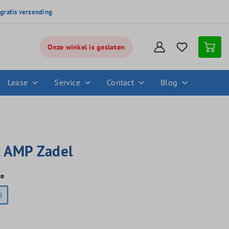
,
gratis verzending
Onze winkel is gesloten
Lease
Service
Contact
Blog
 AMP Zadel
te
l