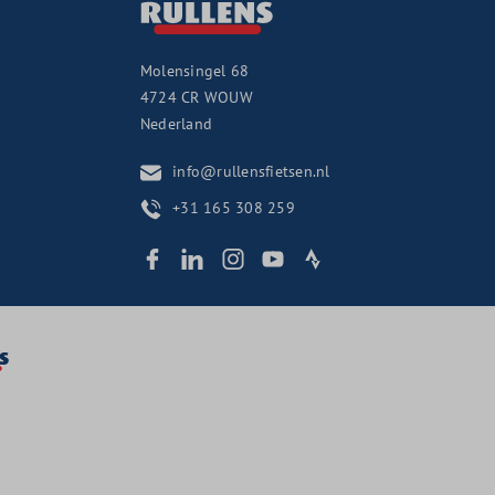
Molensingel 68
4724 CR
WOUW
Nederland
info@rullensfietsen.nl
+31 165 308 259