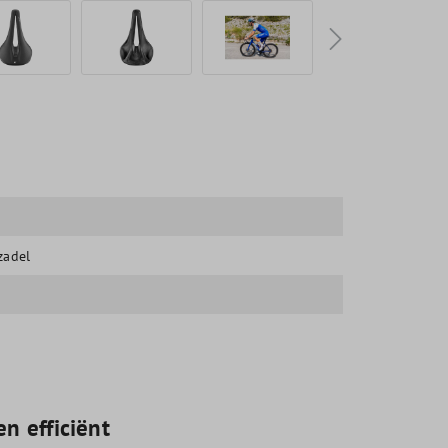
zadel
n efficiënt