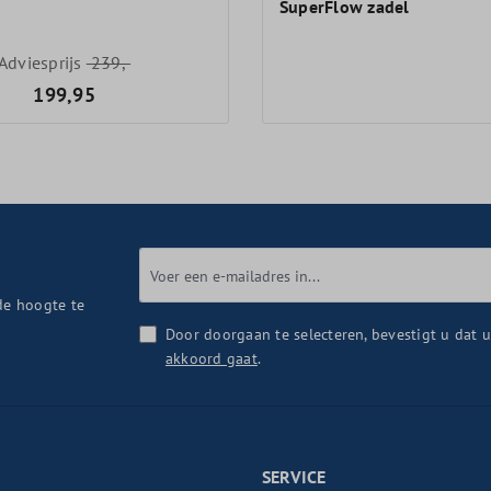
SuperFlow zadel
Adviesprijs
239,-
199,95
de hoogte te
Door doorgaan te selecteren, bevestigt u dat 
akkoord gaat
.
SERVICE