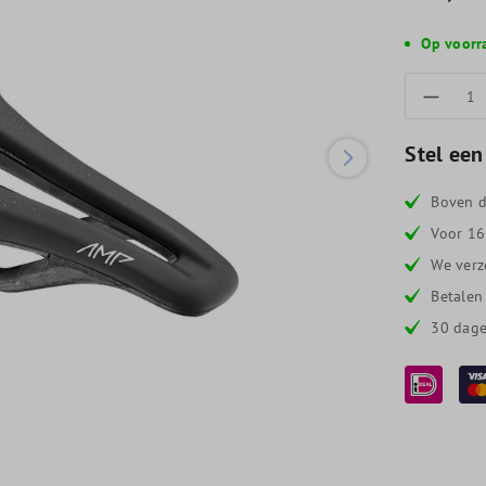
Op voorr
Produc
Stel een
Boven d
Voor 16
We verz
Betalen
30 dage