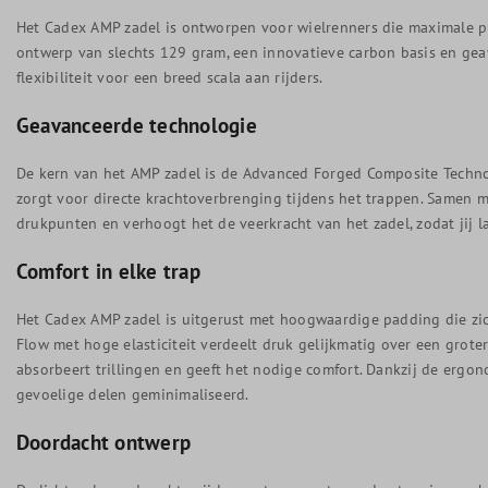
Het Cadex AMP zadel is ontworpen voor wielrenners die maximale pre
ontwerp van slechts 129 gram, een innovatieve carbon basis en ge
flexibiliteit voor een breed scala aan rijders.
Geavanceerde technologie
De kern van het AMP zadel is de Advanced Forged Composite Techno
zorgt voor directe krachtoverbrenging tijdens het trappen. Samen m
drukpunten en verhoogt het de veerkracht van het zadel, zodat jij l
Comfort in elke trap
Het Cadex AMP zadel is uitgerust met hoogwaardige padding die zi
Flow met hoge elasticiteit verdeelt druk gelijkmatig over een grote
absorbeert trillingen en geeft het nodige comfort. Dankzij de ergo
gevoelige delen geminimaliseerd.
Doordacht ontwerp