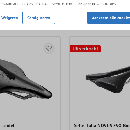
Aanvaard alle cookies’ te klikken, stem je in met ons gebruik van cookies.
Weigeren
Configureren
Aanvaard alle cookie
Uitverkocht
t zadel
Selle Italia NOVUS EVO Bo