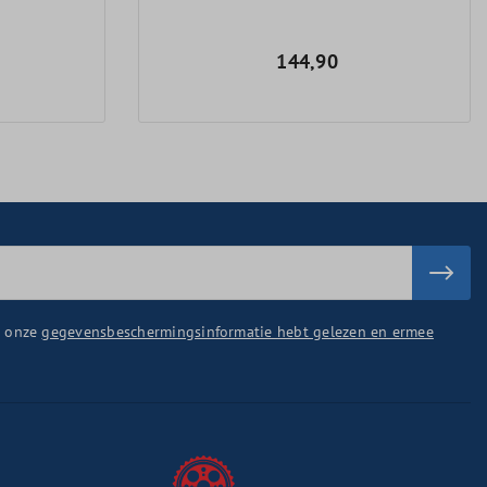
144,90
u onze
gegevensbeschermingsinformatie hebt gelezen en ermee