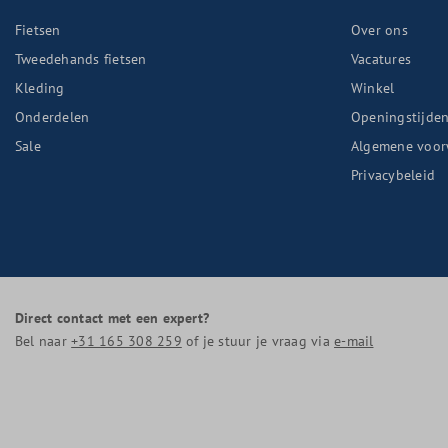
Fietsen
Over ons
Tweedehands fietsen
Vacatures
Kleding
Winkel
Onderdelen
Openingstijde
Sale
Algemene voor
Privacybeleid
Direct contact met een expert?
Bel naar
+31 165 308 259
of je stuur je vraag via
e-mail