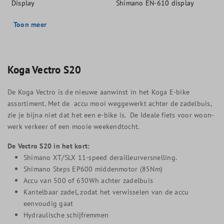
Display
Shimano EN-610 display
Toon meer
Koga Vectro S20
De Koga Vectro is de nieuwe aanwinst in het Koga E-bike
assortiment. Met de accu mooi weggewerkt achter de zadelbuis,
zie je bijna niet dat het een e-bike is. De Ideale fiets voor woon-
werk verkeer of een mooie weekendtocht.
De Vectro S20 in het kort:
Shimano XT/SLX 11-speed derailleurversnelling.
Shimano Steps EP600 middenmotor (85Nm)
Accu van 500 of 630Wh achter zadelbuis
Kantelbaar zadel, zodat het verwisselen van de accu
eenvoudig gaat
Hydraulische schijfremmen