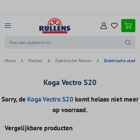
e hoofdinhoud
Home
Fietsen
Elektrische fietsen
Elektrische stadsf
Koga Vectro S20
Sorry, de
Koga Vectro S20
komt helaas niet meer
op voorraad.
Vergelijkbare producten