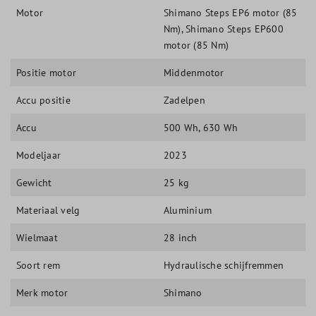
Motor
Shimano Steps EP6 motor (85
Nm)
, Shimano Steps EP600
motor (85 Nm)
Positie motor
Middenmotor
Accu positie
Zadelpen
Accu
500 Wh
, 630 Wh
Modeljaar
2023
Gewicht
25 kg
Materiaal velg
Aluminium
Wielmaat
28 inch
Soort rem
Hydraulische schijfremmen
Merk motor
Shimano