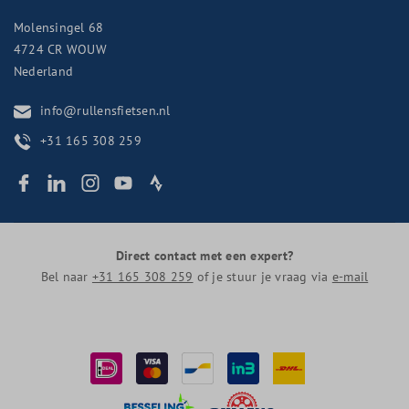
Molensingel 68
4724 CR
WOUW
Nederland
info@rullensfietsen.nl
+31 165 308 259
Direct contact met een expert?
Bel naar
+31 165 308 259
of je stuur je vraag via
e-mail