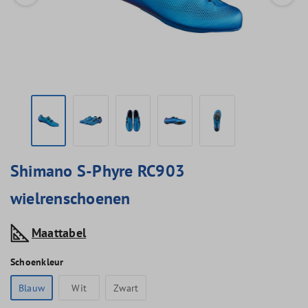
Shimano S-Phyre RC903
wielrenschoenen
Maattabel
Schoenkleur
Blauw
Wit
Zwart