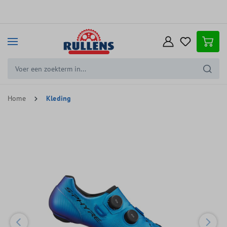
e hoofdinhoud
Home
Kleding