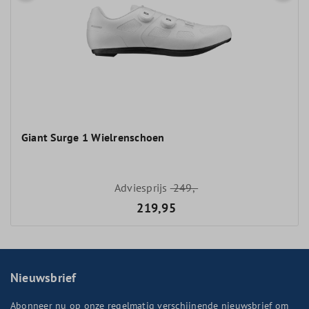
Giant Surge 1 Wielrenschoen
Adviesprijs
249,-
219,95
Nieuwsbrief
Abonneer nu op onze regelmatig verschijnende nieuwsbrief om