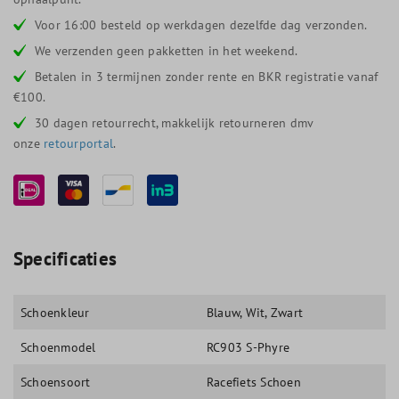
Voor 16:00 besteld op werkdagen dezelfde dag verzonden.
We verzenden geen pakketten in het weekend.
Betalen in 3 termijnen zonder rente en BKR registratie vanaf
€100.
30 dagen retourrecht, makkelijk retourneren dmv
onze
retourportal
.
Specificaties
Schoenkleur
Blauw
, Wit
, Zwart
Schoenmodel
RC903 S-Phyre
Schoensoort
Racefiets Schoen