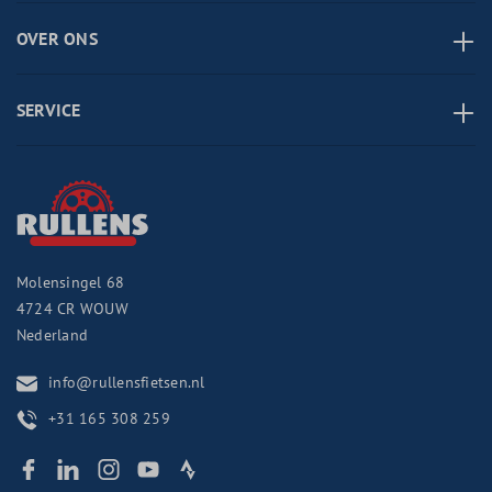
OVER ONS
SERVICE
Molensingel 68
4724 CR
WOUW
Nederland
info@rullensfietsen.nl
+31 165 308 259