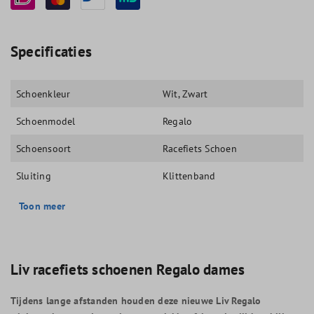
Specificaties
Schoenkleur
Wit
, Zwart
Schoenmodel
Regalo
Schoensoort
Racefiets Schoen
Sluiting
Klittenband
Toon meer
Liv racefiets schoenen Regalo dames
Tijdens lange afstanden houden deze nieuwe Liv Regalo