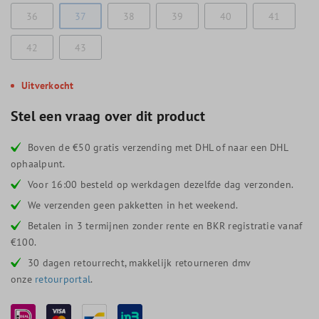
36
37
38
39
40
41
42
43
Uitverkocht
Stel een vraag over dit product
Boven de €50 gratis verzending met DHL of naar een DHL
ophaalpunt.
Voor 16:00 besteld op werkdagen dezelfde dag verzonden.
We verzenden geen pakketten in het weekend.
Betalen in 3 termijnen zonder rente en BKR registratie vanaf
€100.
30 dagen retourrecht, makkelijk retourneren dmv
onze
retourportal
.