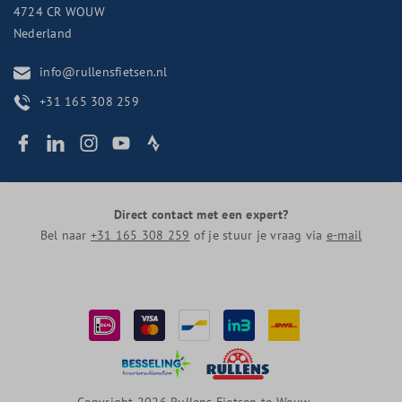
4724 CR
WOUW
Nederland
info@rullensfietsen.nl
+31 165 308 259
Direct contact met een expert?
Bel naar
+31 165 308 259
of je stuur je vraag via
e-mail
Copyright 2026 Rullens Fietsen te Wouw