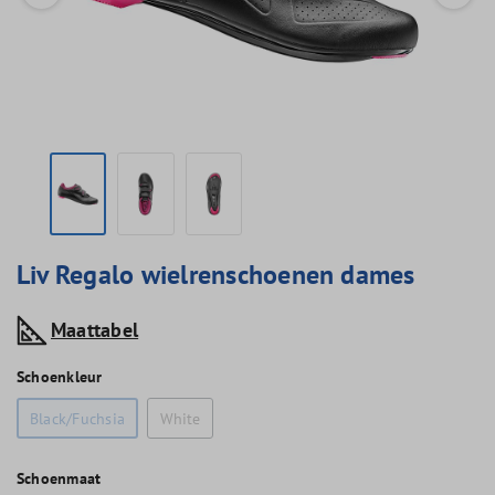
Liv Regalo wielrenschoenen dames
Maattabel
Schoenkleur
Black/Fuchsia
White
Schoenmaat