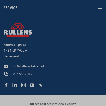
SERVICE
Molensingel 68
4724 CR
WOUW
Nederland
info@rullensfietsen.nl
+31 165 308 259
Direct contact met een expert?