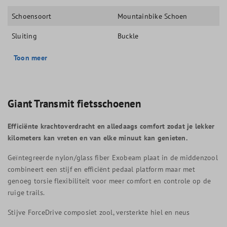
Schoensoort
Mountainbike Schoen
Sluiting
Buckle
Toon meer
Giant Transmit fietsschoenen
Efficiënte krachtoverdracht en alledaags comfort zodat je lekker
kilometers kan vreten en van elke minuut kan genieten.
Geïntegreerde nylon/glass fiber Exobeam plaat in de middenzool
combineert een stijf en efficiënt pedaal platform maar met
genoeg torsie flexibiliteit voor meer comfort en controle op de
ruige trails.
Stijve ForceDrive composiet zool, versterkte hiel en neus