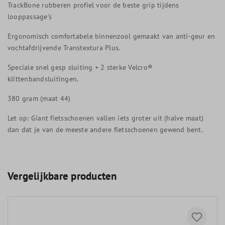
TrackBone rubberen profiel voor de beste grip tijdens
looppassage’s
Ergonomisch comfortabele binnenzool gemaakt van anti-geur en
vochtafdrijvende Transtextura Plus.
Speciale snel gesp sluiting + 2 sterke Velcro®
klittenbandsluitingen.
380 gram (maat 44)
Let op: Giant fietsschoenen vallen iets groter uit (halve maat)
dan dat je van de meeste andere fietsschoenen gewend bent.
Vergelijkbare producten