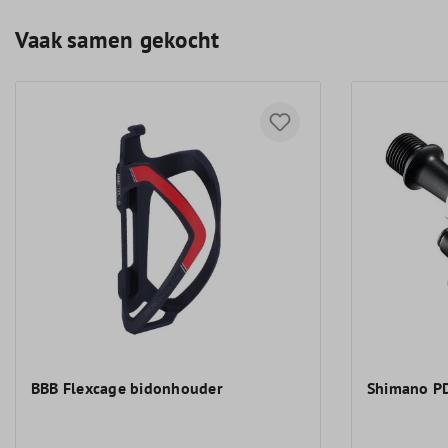
Vaak samen gekocht
BBB Flexcage bidonhouder
Shimano P