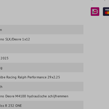
on
no SLX/Deore 1x12
, 2023
kg
lbe Racing Ralph Performance 29x2.25
ch
no Deore M4100 hydraulische schijfremmen
iss R 232 ONE