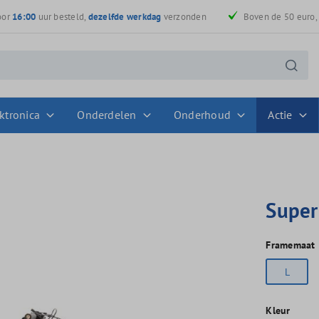
oor
16:00
uur besteld,
dezelfde werkdag
verzonden
Boven de 50 euro
ktronica
Onderdelen
Onderhoud
Actie
Super
Framemaat
L
Kleur