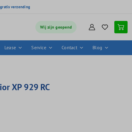
,
gratis verzending
Wij zijn geopend
Lease
Service
Contact
Blog
ior XP 929 RC