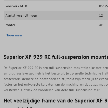
Voorvork MTB
RockS
Aantal versnellingen
12
Model
XP
Toon meer
Superior XF 929 RC full-suspension mount
De Superior XF 929 RC is een full-suspension mountainbike met ee
en progressieve geometrie het beste uit je op snelle technische trail
achtervork, kleinere balhoofdhoek en stijfheid zijn moeilijk te evenar
factor en het universele karakter van de machine, en dat alles met 
versterken. Ontdek de voordelen van deze full-suspension MTB.
Het veelzijdige frame van de Superior XF 