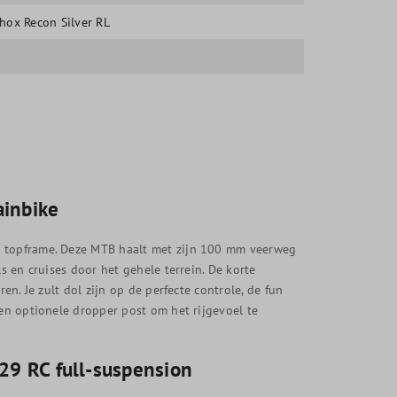
hox Recon Silver RL
ainbike
n topframe. Deze MTB haalt met zijn 100 mm veerweg
s en cruises door het gehele terrein. De korte
en. Je zult dol zijn op de perfecte controle, de fun
een optionele dropper post om het rijgevoel te
929 RC full-suspension