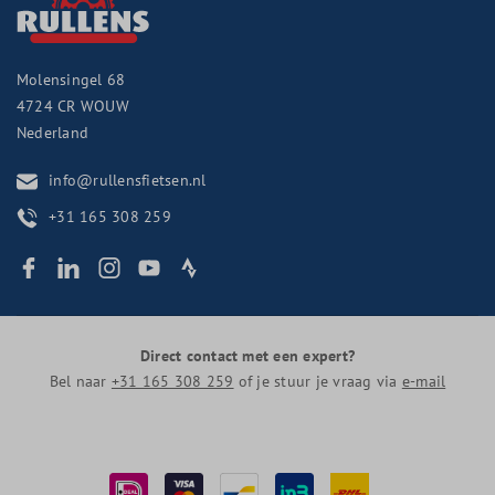
Molensingel 68
4724 CR
WOUW
Nederland
info@rullensfietsen.nl
+31 165 308 259
Direct contact met een expert?
Bel naar
+31 165 308 259
of je stuur je vraag via
e-mail